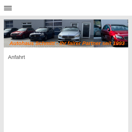
Autohaus Schmitt - Ihr fairer Partner seit 1993
Anfahrt