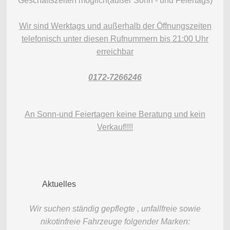
Geschäftszeiten möglich(außer Sonn - und Feiertags
)
Wir sind Werktags und außerhalb der Öffnungszeiten
telefonisch unter diesen Rufnummern bis 21:00 Uhr
erreichbar
0172-7266246
An Sonn-und Feiertagen keine Beratung und kein
Verkauf!!!!
Aktuelles
Wir suchen ständig gepflegte , unfallfreie sowie
nikotinfreie Fahrzeuge folgender Marken: