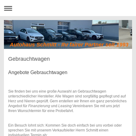
Autohaus Schmitt - Ihr fairer Partner seit 1993
Gebrauchtwagen
Angebote Gebrauchtwagen
Sie finden bei uns eine große Auswahl an Gebrauchtwagen
unterschiedlicher Hersteller. Alle Wagen sind sorgfältig gepflegt und auf
Herz und Nieren geprüft. Gern erstellen wir Ihnen ein ganz persönliches
Angebot für
Finanzierung
und
Leasing.
Vereinbaren Sie mit uns jetzt
Ihren Wunschtermin für eine Probefahrt.
Ein Besuch lohnt sich: Kommen Sie doch einfach bei uns vorbei oder
sprechen Sie mit unserem Verkaufsleiter Herrn Schmitt einen
individuellen Termin ab: