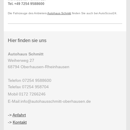
Tel. +49 7254 9588600
Die Fahrzeuge des Anbieters
Autohaus Schmitt
finden Sie auch bei AutoScout24.
Hier finden sie uns
Autohaus Schmitt
Weiherweg 27
68794 Oberhausen-Rheinhausen
Telefon 07254 9588600
Telefax 07254 958704
Mobil 0172 7266246
E-Mail:info@autohausschmitt-oberhausen.de
->
Anfahrt
->
Kontakt